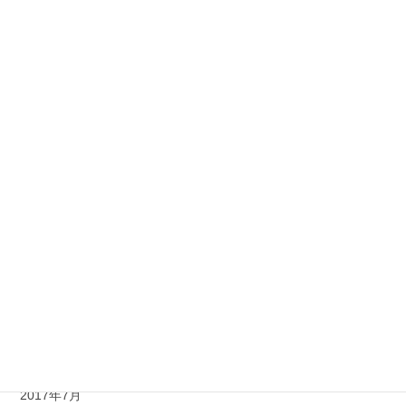
2018年5月
2018年4月
2018年3月
2018年2月
2018年1月
2017年12月
2017年11月
2017年10月
2017年9月
2017年8月
2017年7月