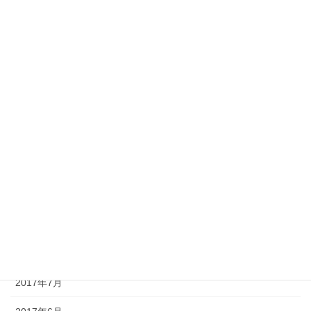
2018年4月
2018年3月
2018年2月
2018年1月
2017年12月
2017年11月
2017年10月
2017年9月
2017年8月
2017年7月