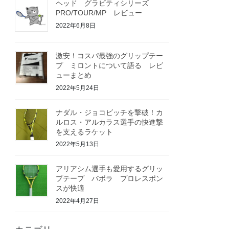
ヘッド グラビティシリーズ
PRO/TOUR/MP レビュー
2022年6月8日
激安！コスパ最強のグリップテー
プ ミロントについて語る レビ
ューまとめ
2022年5月24日
ナダル・ジョコビッチを撃破！カ
ルロス・アルカラス選手の快進撃
を支えるラケット
2022年5月13日
アリアシム選手も愛用するグリッ
プテープ バボラ プロレスポン
スが快適
2022年4月27日