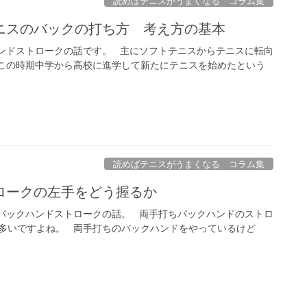
読めばテニスがうまくなる コラム集
ニスのバックの打ち方 考え方の基本
ンドストロークの話です。 主にソフトテニスからテニスに転向
この時期中学から高校に進学して新たにテニスを始めたという
読めばテニスがうまくなる コラム集
ロークの左手をどう握るか
バックハンドストロークの話。 両手打ちバックハンドのストロ
多いですよね。 両手打ちのバックハンドをやっているけど