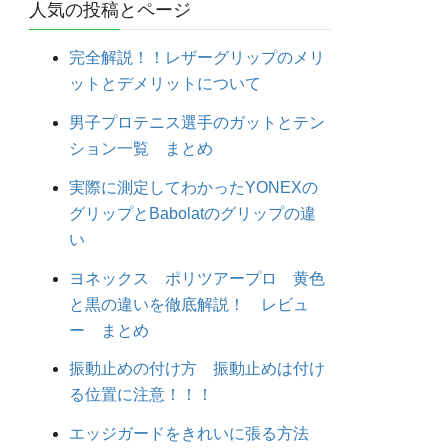
人気の投稿とページ
完全解説！！レザーグリップのメリ
ットとデメリットについて
男子プロテニス選手のガットとテン
ション一覧 まとめ
実際に測定してわかったYONEXの
グリップとBabolatのグリップの違
い
ヨネックス ポリツアープロ 黄色
と黒の違いを徹底解説！ レビュ
ー まとめ
振動止めの付け方 振動止めは付け
る位置に注意！！！
エッジガードをきれいに張る方法