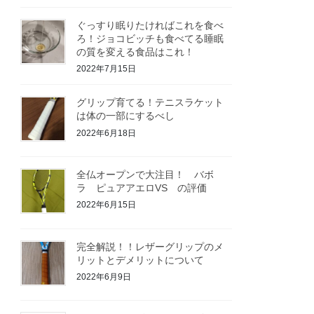
ぐっすり眠りたければこれを食べ
ろ！ジョコビッチも食べてる睡眠
の質を変える食品はこれ！
2022年7月15日
グリップ育てる！テニスラケット
は体の一部にするべし
2022年6月18日
全仏オープンで大注目！ バボ
ラ ピュアアエロVS の評価
2022年6月15日
完全解説！！レザーグリップのメ
リットとデメリットについて
2022年6月9日