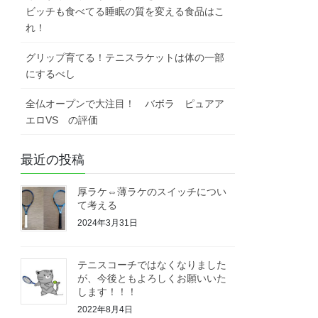
ビッチも食べてる睡眠の質を変える食品はこ
れ！
グリップ育てる！テニスラケットは体の一部
にするべし
全仏オープンで大注目！ バボラ ピュアア
エロVS の評価
最近の投稿
厚ラケ⇔薄ラケのスイッチについ
て考える
2024年3月31日
テニスコーチではなくなりました
が、今後ともよろしくお願いいた
します！！！
2022年8月4日