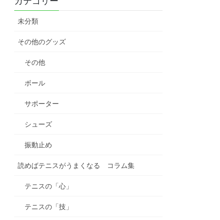
カテゴリー
未分類
その他のグッズ
その他
ボール
サポーター
シューズ
振動止め
読めばテニスがうまくなる コラム集
テニスの「心」
テニスの「技」