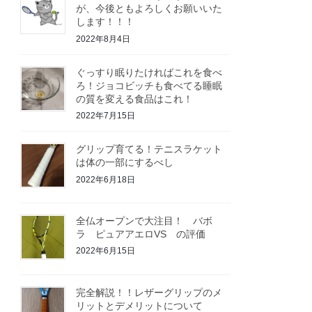
が、今後ともよろしくお願いいた
します！！！
2022年8月4日
ぐっすり眠りたければこれを食べ
ろ！ジョコビッチも食べてる睡眠
の質を変える食品はこれ！
2022年7月15日
グリップ育てる！テニスラケット
は体の一部にするべし
2022年6月18日
全仏オープンで大注目！ バボ
ラ ピュアアエロVS の評価
2022年6月15日
完全解説！！レザーグリップのメ
リットとデメリットについて