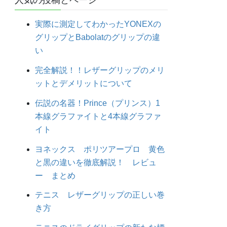
人気の投稿とページ
実際に測定してわかったYONEXの
グリップとBabolatのグリップの違
い
完全解説！！レザーグリップのメリ
ットとデメリットについて
伝説の名器！Prince（プリンス）1
本線グラファイトと4本線グラファ
イト
ヨネックス ポリツアープロ 黄色
と黒の違いを徹底解説！ レビュ
ー まとめ
テニス レザーグリップの正しい巻
き方