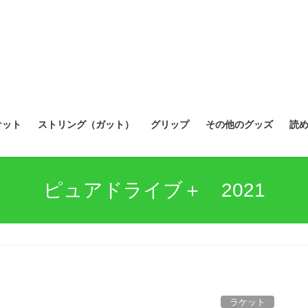
ケット
ストリング（ガット）
グリップ
その他のグッズ
読
ピュアドライブ＋ 2021
ラケット