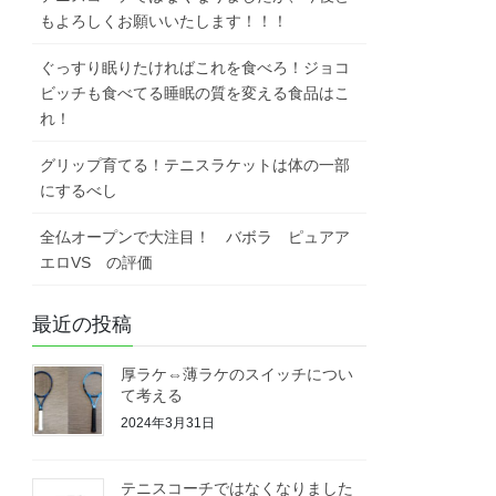
もよろしくお願いいたします！！！
ぐっすり眠りたければこれを食べろ！ジョコ
ビッチも食べてる睡眠の質を変える食品はこ
れ！
グリップ育てる！テニスラケットは体の一部
にするべし
全仏オープンで大注目！ バボラ ピュアア
エロVS の評価
最近の投稿
厚ラケ⇔薄ラケのスイッチについ
て考える
2024年3月31日
テニスコーチではなくなりました