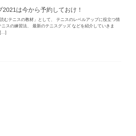
2021は今から予約しておけ！
「読むテニスの教材」として、 テニスのレベルアップに役立つ情
テニスの練習法、 最新のテニスグッズ などを紹介していきま
…]