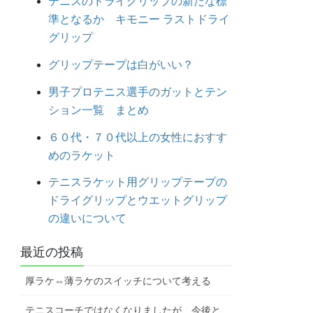
テニスのドライグリップの新たな標
準となるか キモニー ラストドライ
グリップ
グリップテープは白がいい？
男子プロテニス選手のガットとテン
ション一覧 まとめ
６０代・７０代以上の女性におすす
めのラケット
テニスラケット用グリップテープの
ドライグリップとウエットグリップ
の違いについて
最近の投稿
厚ラケ⇔薄ラケのスイッチについて考える
テニスコーチではなくなりましたが、今後と