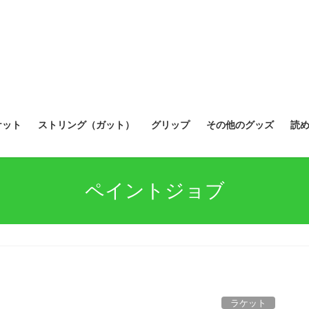
ケット
ストリング（ガット）
グリップ
その他のグッズ
読
ペイントジョブ
ラケット