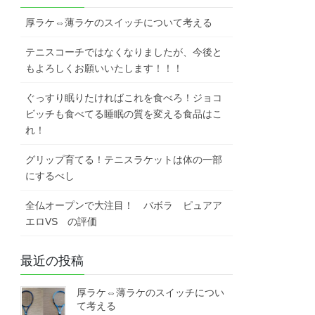
厚ラケ⇔薄ラケのスイッチについて考える
テニスコーチではなくなりましたが、今後と
もよろしくお願いいたします！！！
ぐっすり眠りたければこれを食べろ！ジョコ
ビッチも食べてる睡眠の質を変える食品はこ
れ！
グリップ育てる！テニスラケットは体の一部
にするべし
全仏オープンで大注目！ バボラ ピュアア
エロVS の評価
最近の投稿
厚ラケ⇔薄ラケのスイッチについ
て考える