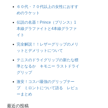
６０代・７０代以上の女性におすす
めのラケット
伝説の名器！Prince（プリンス）1
本線グラファイトと4本線グラファ
イト
完全解説！！レザーグリップのメリ
ットとデメリットについて
テニスのドライグリップの新たな標
準となるか キモニー ラストドライ
グリップ
激安！コスパ最強のグリップテー
プ ミロントについて語る レビュ
ーまとめ
最近の投稿