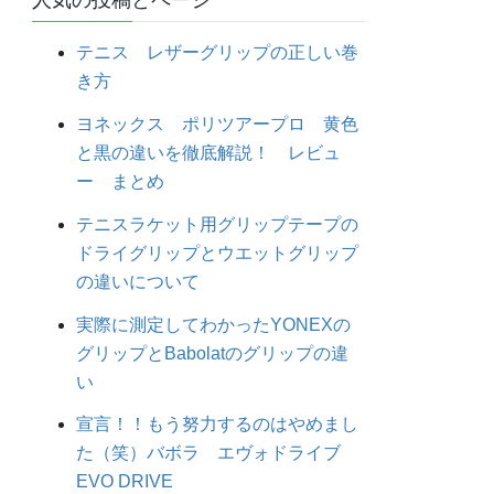
人気の投稿とページ
テニス レザーグリップの正しい巻
き方
ヨネックス ポリツアープロ 黄色
と黒の違いを徹底解説！ レビュ
ー まとめ
テニスラケット用グリップテープの
ドライグリップとウエットグリップ
の違いについて
実際に測定してわかったYONEXの
グリップとBabolatのグリップの違
い
宣言！！もう努力するのはやめまし
た（笑）バボラ エヴォドライブ
EVO DRIVE