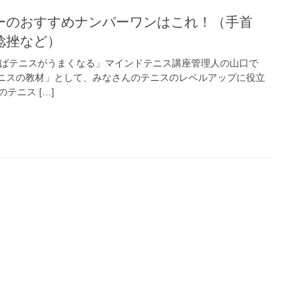
ーのおすすめナンバーワンはこれ！（手首
捻挫など）
めばテニスがうまくなる」マインドテニス講座管理人の山口で
ニスの教材」として、みなさんのテニスのレベルアップに役立
テニス […]