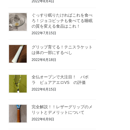
2022年8月4日
ぐっすり眠りたければこれを食べ
ろ！ジョコビッチも食べてる睡眠
の質を変える食品はこれ！
2022年7月15日
グリップ育てる！テニスラケット
は体の一部にするべし
2022年6月18日
全仏オープンで大注目！ バボ
ラ ピュアアエロVS の評価
2022年6月15日
完全解説！！レザーグリップのメ
リットとデメリットについて
2022年6月9日