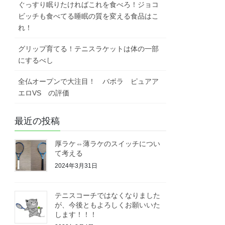
ぐっすり眠りたければこれを食べろ！ジョコ
ビッチも食べてる睡眠の質を変える食品はこ
れ！
グリップ育てる！テニスラケットは体の一部
にするべし
全仏オープンで大注目！ バボラ ピュアア
エロVS の評価
最近の投稿
厚ラケ⇔薄ラケのスイッチについ
て考える
2024年3月31日
テニスコーチではなくなりました
が、今後ともよろしくお願いいた
します！！！