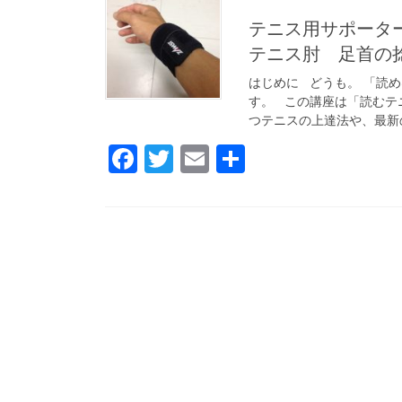
テニス用サポータ
テニス肘 足首の
はじめに どうも。 「読
す。 この講座は「読むテ
つテニスの上達法や、最新の
F
T
E
共
a
wi
m
有
c
tt
ail
e
er
b
o
o
k