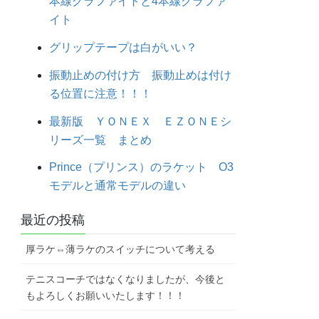
本線グラファイトと4本線グラファ
イト
グリップテープは白がいい？
振動止めの付け方 振動止めは付け
る位置に注意！！！
最新版 ＹＯＮＥＸ ＥＺＯＮＥシ
リーズ一覧 まとめ
Prince（プリンス）のラケット O3
モデルと通常モデルの違い
最近の投稿
厚ラケ⇔薄ラケのスイッチについて考える
テニスコーチではなくなりましたが、今後と
もよろしくお願いいたします！！！