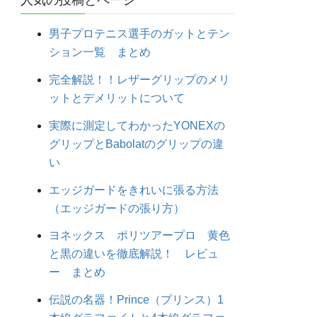
人気の投稿とページ
男子プロテニス選手のガットとテン
ション一覧 まとめ
完全解説！！レザーグリップのメリ
ットとデメリットについて
実際に測定してわかったYONEXの
グリップとBabolatのグリップの違
い
エッジガードをきれいに張る方法
（エッジガードの張り方）
ヨネックス ポリツアープロ 黄色
と黒の違いを徹底解説！ レビュ
ー まとめ
伝説の名器！Prince（プリンス）1