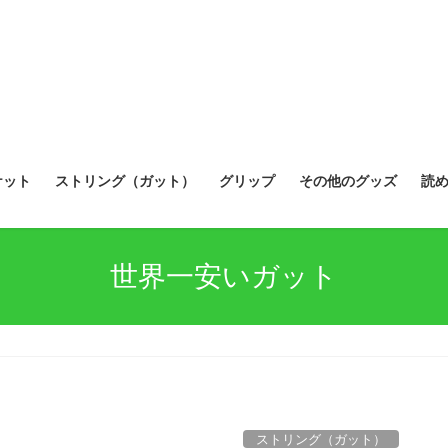
ケット
ストリング（ガット）
グリップ
その他のグッズ
読
世界一安いガット
ストリング（ガット）