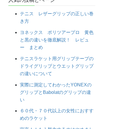
人気の投稿とページ
テニス レザーグリップの正しい巻
き方
ヨネックス ポリツアープロ 黄色
と黒の違いを徹底解説！ レビュ
ー まとめ
テニスラケット用グリップテープの
ドライグリップとウエットグリップ
の違いについて
実際に測定してわかったYONEXの
グリップとBabolatのグリップの違
い
６０代・７０代以上の女性におすす
めのラケット