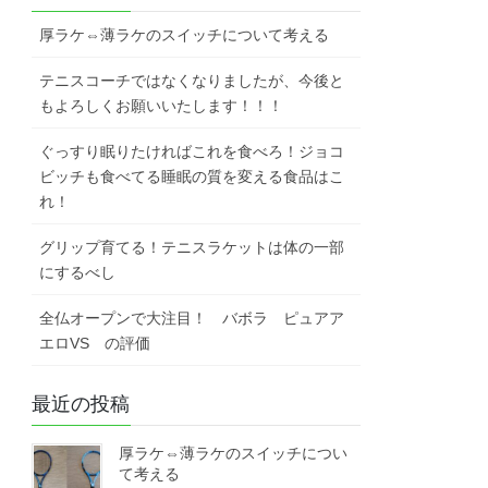
厚ラケ⇔薄ラケのスイッチについて考える
テニスコーチではなくなりましたが、今後と
もよろしくお願いいたします！！！
ぐっすり眠りたければこれを食べろ！ジョコ
ビッチも食べてる睡眠の質を変える食品はこ
れ！
グリップ育てる！テニスラケットは体の一部
にするべし
全仏オープンで大注目！ バボラ ピュアア
エロVS の評価
最近の投稿
厚ラケ⇔薄ラケのスイッチについ
て考える