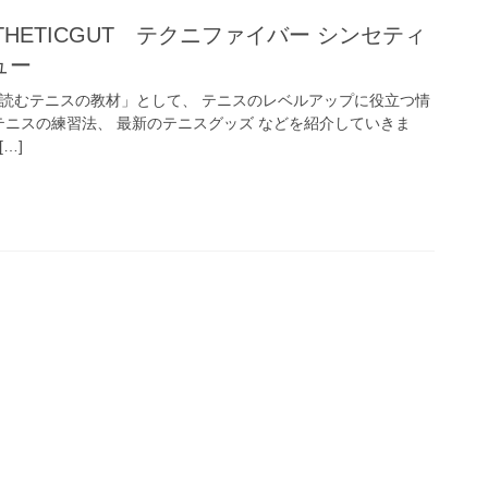
SYNTHETICGUT テクニファイバー シンセティ
ュー
「読むテニスの教材」として、 テニスのレベルアップに役立つ情
テニスの練習法、 最新のテニスグッズ などを紹介していきま
…]