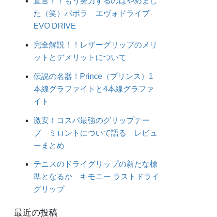
宣言！！もう努力するのはやめまし
た（笑）バボラ エヴォドライブ
EVO DRIVE
完全解説！！レザーグリップのメリ
ットとデメリットについて
伝説の名器！Prince（プリンス）1
本線グラファイトと4本線グラファ
イト
激安！コスパ最強のグリップテー
プ ミロントについて語る レビュ
ーまとめ
テニスのドライグリップの新たな標
準となるか キモニー ラストドライ
グリップ
最近の投稿