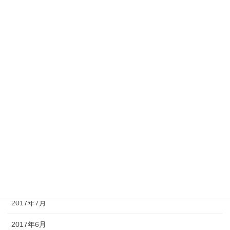
2018年4月
2018年3月
2018年2月
2018年1月
2017年12月
2017年11月
2017年10月
2017年9月
2017年8月
2017年7月
2017年6月