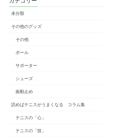
カテゴリー
未分類
その他のグッズ
その他
ボール
サポーター
シューズ
振動止め
読めばテニスがうまくなる コラム集
テニスの「心」
テニスの「技」