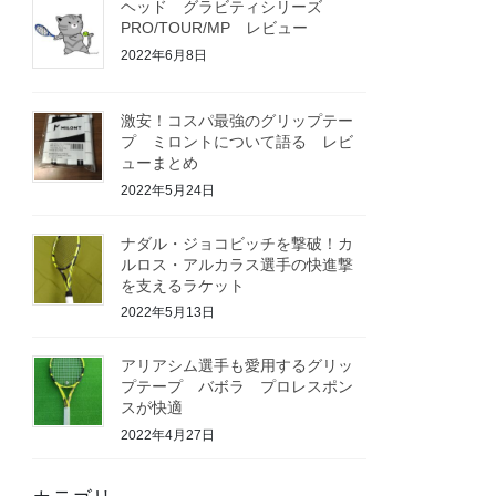
ヘッド グラビティシリーズ
PRO/TOUR/MP レビュー
2022年6月8日
激安！コスパ最強のグリップテー
プ ミロントについて語る レビ
ューまとめ
2022年5月24日
ナダル・ジョコビッチを撃破！カ
ルロス・アルカラス選手の快進撃
を支えるラケット
2022年5月13日
アリアシム選手も愛用するグリッ
プテープ バボラ プロレスポン
スが快適
2022年4月27日