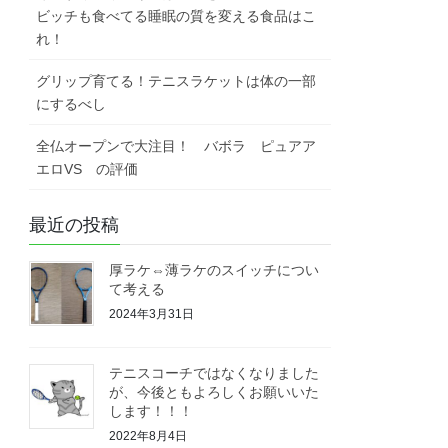
ビッチも食べてる睡眠の質を変える食品はこ
れ！
グリップ育てる！テニスラケットは体の一部
にするべし
全仏オープンで大注目！ バボラ ピュアア
エロVS の評価
最近の投稿
厚ラケ⇔薄ラケのスイッチについ
て考える
2024年3月31日
テニスコーチではなくなりました
が、今後ともよろしくお願いいた
します！！！
2022年8月4日