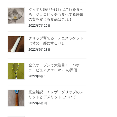
ぐっすり眠りたければこれを食べ
ろ！ジョコビッチも食べてる睡眠
の質を変える食品はこれ！
2022年7月15日
グリップ育てる！テニスラケット
は体の一部にするべし
2022年6月18日
全仏オープンで大注目！ バボ
ラ ピュアアエロVS の評価
2022年6月15日
完全解説！！レザーグリップのメ
リットとデメリットについて
2022年6月9日