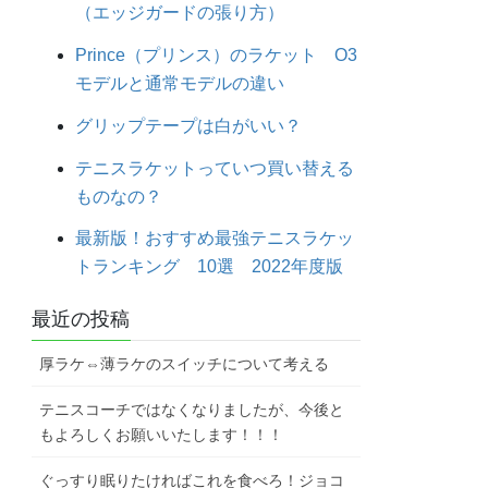
（エッジガードの張り方）
Prince（プリンス）のラケット O3
モデルと通常モデルの違い
グリップテープは白がいい？
テニスラケットっていつ買い替える
ものなの？
最新版！おすすめ最強テニスラケッ
トランキング 10選 2022年度版
最近の投稿
厚ラケ⇔薄ラケのスイッチについて考える
テニスコーチではなくなりましたが、今後と
もよろしくお願いいたします！！！
ぐっすり眠りたければこれを食べろ！ジョコ