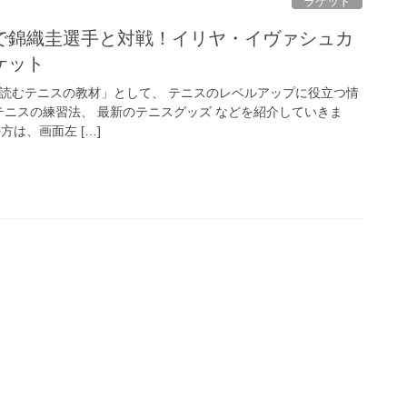
ラケット
で錦織圭選手と対戦！イリヤ・イヴァシュカ
ケット
「読むテニスの教材」として、 テニスのレベルアップに役立つ情
テニスの練習法、 最新のテニスグッズ などを紹介していきま
方は、画面左 […]