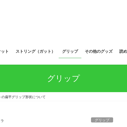
ケット
ストリング（ガット）
グリップ
その他のグッズ
読
グリップ
トの扁平グリップ形状について
グリップ
ドラ