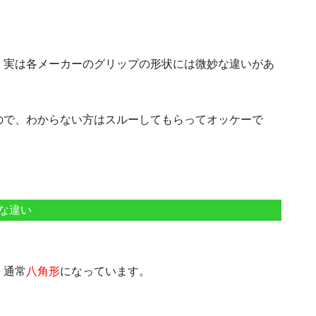
、実は各メーカーのグリップの形状には微妙な違いがあ
ので、わからない方はスルーしてもらってオッケーで
な違い
、通常
八角形
になっています。