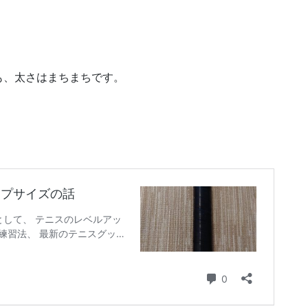
も、太さはまちまちです。
。