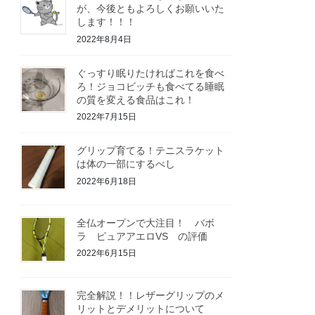
が、今後ともよろしくお願いいた
します！！！
2022年8月4日
ぐっすり眠りたければこれを食べ
ろ！ジョコビッチも食べてる睡眠
の質を変える食品はこれ！
2022年7月15日
グリップ育てる！テニスラケット
は体の一部にするべし
2022年6月18日
全仏オープンで大注目！ バボ
ラ ピュアアエロVS の評価
2022年6月15日
完全解説！！レザーグリップのメ
リットとデメリットについて