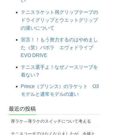
い
テニスラケット用グリップテープの
ドライグリップとウエットグリップ
の違いについて
宣言！！もう努力するのはやめまし
た（笑）バボラ エヴォドライブ
EVO DRIVE
テニス選手よ！なぜノースリーブを
着ない？
Prince（プリンス）のラケット O3
モデルと通常モデルの違い
最近の投稿
厚ラケ⇔薄ラケのスイッチについて考える
テニスコーチではなくなりましたが、今後と