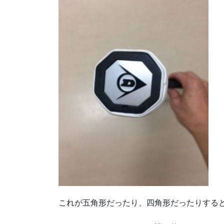
これが五角形だったり、四角形だったりする