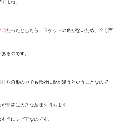
ですよね。
に
〇
だったとしたら、ラケットの角がないため、全く面
があるのです。
同じ八角形の中でも微妙に形が違うということなので
れが非常に大きな意味を持ちます。
は本当にシビアなのです。