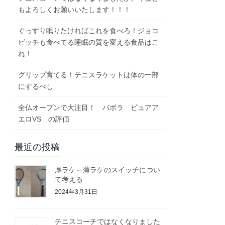
もよろしくお願いいたします！！！
ぐっすり眠りたければこれを食べろ！ジョコ
ビッチも食べてる睡眠の質を変える食品はこ
れ！
グリップ育てる！テニスラケットは体の一部
にするべし
全仏オープンで大注目！ バボラ ピュアア
エロVS の評価
最近の投稿
厚ラケ⇔薄ラケのスイッチについ
て考える
2024年3月31日
テニスコーチではなくなりました