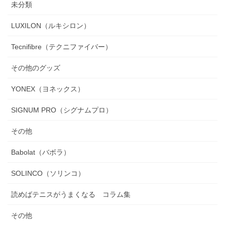
未分類
LUXILON（ルキシロン）
Tecnifibre（テクニファイバー）
その他のグッズ
YONEX（ヨネックス）
SIGNUM PRO（シグナムプロ）
その他
Babolat（バボラ）
SOLINCO（ソリンコ）
読めばテニスがうまくなる コラム集
その他