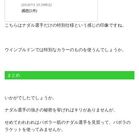
(2019/7/1 15:29時点)
感想(1件)
こちらはナダル選手だけの特別仕様という感じの印象ですね。
ウインブルドンでは特別なカラーのものを使うんでしょうか。
まとめ
いかがでしたでしょうか。
ナダル選手の強さの秘密を挙げればキリがありませんが、
せめてわれわれはバボラ一筋のナダル選手を見習って、バボラの
ラケットを使ってみませんか。