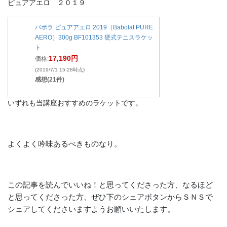
ピュアアエロ ２０１９
バボラ ピュアアエロ 2019（Babolat PURE
AERO）300g BF101353 硬式テニスラケッ
ト
17,190円
価格:
(2019/7/1 15:28時点)
感想(21件)
いずれも当講座おすすめのラケットです。
よくよく吟味あるべきものなり。
この記事を読んでいいね！と思ってくださった方、なるほど
と思ってくださった方、ぜひ下のシェアボタンからＳＮＳで
シェアしてくださいますようお願いいたします。