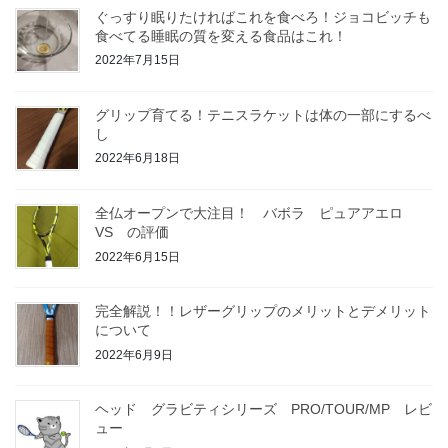
ぐっすり眠りたければこれを食べろ！ジョコビッチも
食べてる睡眠の質を変える食品はこれ！
2022年7月15日
グリップ育てる！テニスラケットは体の一部にするべ
し
2022年6月18日
全仏オープンで大注目！ バボラ ピュアアエロ
VS の評価
2022年6月15日
完全解説！！レザーグリップのメリットとデメリット
について
2022年6月9日
ヘッド グラビティシリーズ PRO/TOUR/MP レビ
ュー