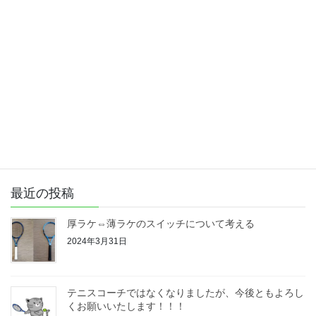
厚ラケ⇔薄ラケのスイッチについて考える
テニスコーチではなくなりましたが、今後ともよろしくお願い
いたします！！！
ぐっすり眠りたければこれを食べろ！ジョコビッチも食べてる
睡眠の質を変える食品はこれ！
グリップ育てる！テニスラケットは体の一部にするべし
全仏オープンで大注目！ バボラ ピュアアエロVS の評価
最近の投稿
厚ラケ⇔薄ラケのスイッチについて考える
2024年3月31日
テニスコーチではなくなりましたが、今後ともよろし
くお願いいたします！！！