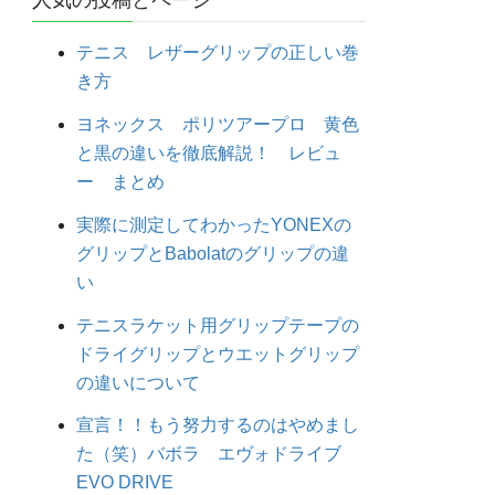
人気の投稿とページ
テニス レザーグリップの正しい巻
き方
ヨネックス ポリツアープロ 黄色
と黒の違いを徹底解説！ レビュ
ー まとめ
実際に測定してわかったYONEXの
グリップとBabolatのグリップの違
い
テニスラケット用グリップテープの
ドライグリップとウエットグリップ
の違いについて
宣言！！もう努力するのはやめまし
た（笑）バボラ エヴォドライブ
EVO DRIVE