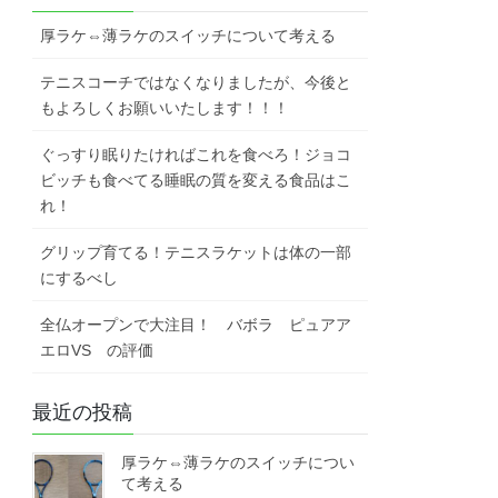
厚ラケ⇔薄ラケのスイッチについて考える
テニスコーチではなくなりましたが、今後と
もよろしくお願いいたします！！！
ぐっすり眠りたければこれを食べろ！ジョコ
ビッチも食べてる睡眠の質を変える食品はこ
れ！
グリップ育てる！テニスラケットは体の一部
にするべし
全仏オープンで大注目！ バボラ ピュアア
エロVS の評価
最近の投稿
厚ラケ⇔薄ラケのスイッチについ
て考える