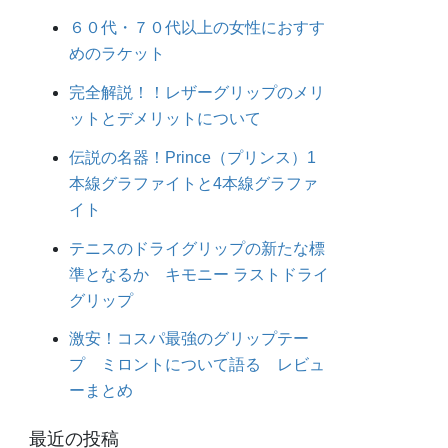
６０代・７０代以上の女性におすす
めのラケット
完全解説！！レザーグリップのメリ
ットとデメリットについて
伝説の名器！Prince（プリンス）1
本線グラファイトと4本線グラファ
イト
テニスのドライグリップの新たな標
準となるか キモニー ラストドライ
グリップ
激安！コスパ最強のグリップテー
プ ミロントについて語る レビュ
ーまとめ
最近の投稿