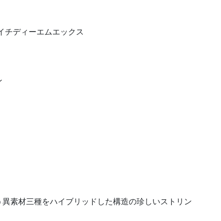
 エイチディーエムエックス
ン
う異素材三種をハイブリッドした構造の珍しいストリン