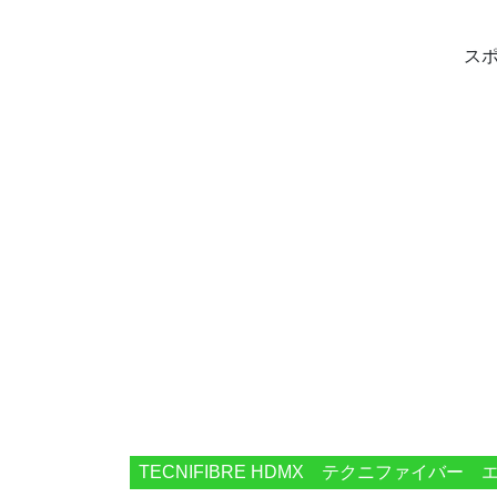
ス
TECNIFIBRE HDMX テクニファイバ