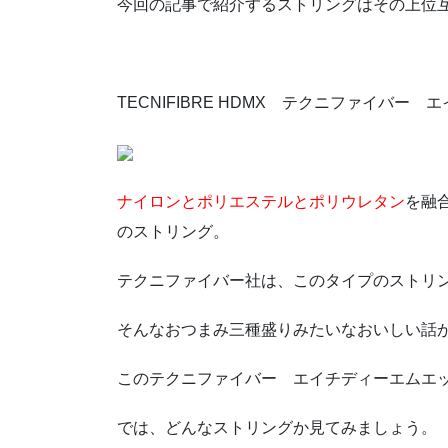
今回の記事で紹介するストリングはその上位
TECNIFIBRE HDMX テクニファイバー
ナイロンとポリエステルとポリウレタン
を融
のストリング。
テクニファイバー社は、このタイプのストリ
そんなおつまみ三種盛りみたいなおいしい話
このテクニファイバー エイチディーエムエ
では、どんなストリングか見てみましょう。