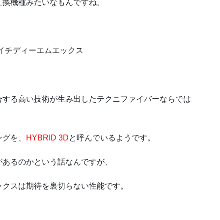
互換機種みたいなもんですね。
 エイチディーエムエックス
合する高い技術が生み出したテクニファイバーならでは
ングを、
HYBRID 3D
と呼んでいるようです。
があるのかという話なんですが、
ックスは期待を裏切らない性能です。