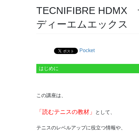
TECNIFIBRE H
ディーエムエックス 
Pocket
はじめに
この講座は、
「読むテニスの教材」
として、
テニスのレベルアップに役立つ情報や、