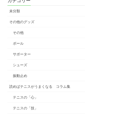
カテゴリー
未分類
その他のグッズ
その他
ボール
サポーター
シューズ
振動止め
読めばテニスがうまくなる コラム集
テニスの「心」
テニスの「技」