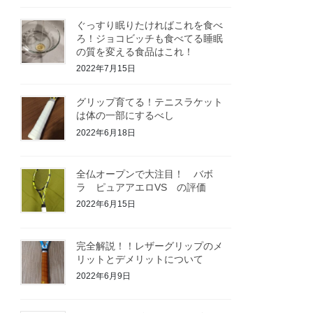
ぐっすり眠りたければこれを食べ
ろ！ジョコビッチも食べてる睡眠
の質を変える食品はこれ！
2022年7月15日
グリップ育てる！テニスラケット
は体の一部にするべし
2022年6月18日
全仏オープンで大注目！ バボ
ラ ピュアアエロVS の評価
2022年6月15日
完全解説！！レザーグリップのメ
リットとデメリットについて
2022年6月9日