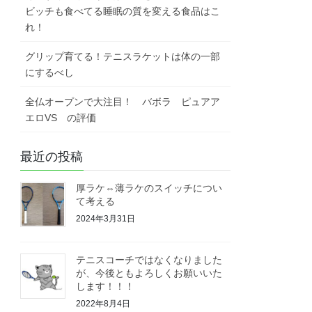
ビッチも食べてる睡眠の質を変える食品はこ
れ！
グリップ育てる！テニスラケットは体の一部
にするべし
全仏オープンで大注目！ バボラ ピュアア
エロVS の評価
最近の投稿
厚ラケ⇔薄ラケのスイッチについ
て考える
2024年3月31日
テニスコーチではなくなりました
が、今後ともよろしくお願いいた
します！！！
2022年8月4日