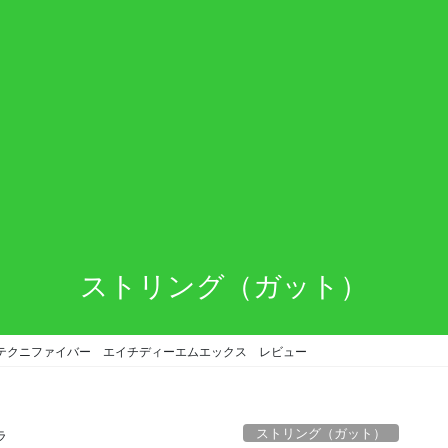
ストリング（ガット）
DMX テクニファイバー エイチディーエムエックス レビュー
ストリング（ガット）
ラ