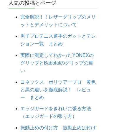
人気の投稿とページ
完全解説！！レザーグリップのメリ
ットとデメリットについて
男子プロテニス選手のガットとテン
ション一覧 まとめ
実際に測定してわかったYONEXの
グリップとBabolatのグリップの違
い
ヨネックス ポリツアープロ 黄色
と黒の違いを徹底解説！ レビュ
ー まとめ
エッジガードをきれいに張る方法
（エッジガードの張り方）
振動止めの付け方 振動止めは付け