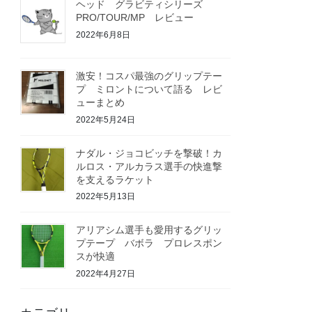
ヘッド グラビティシリーズ
PRO/TOUR/MP レビュー
2022年6月8日
激安！コスパ最強のグリップテー
プ ミロントについて語る レビ
ューまとめ
2022年5月24日
ナダル・ジョコビッチを撃破！カ
ルロス・アルカラス選手の快進撃
を支えるラケット
2022年5月13日
アリアシム選手も愛用するグリッ
プテープ バボラ プロレスポン
スが快適
2022年4月27日