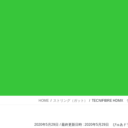
HOME
ストリング（ガット）
TECNIFIBRE H
2020年5月29日
/ 最終更新日時 :
2020年5月29日
ぴゅあド