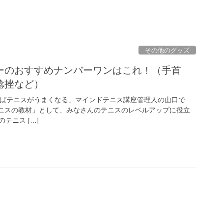
その他のグッズ
ーのおすすめナンバーワンはこれ！（手首
捻挫など）
めばテニスがうまくなる」マインドテニス講座管理人の山口で
ニスの教材」として、みなさんのテニスのレベルアップに役立
テニス […]