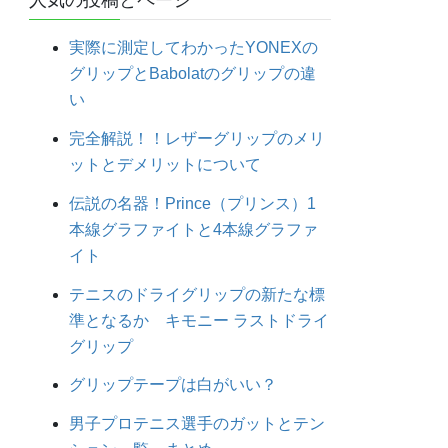
人気の投稿とページ
実際に測定してわかったYONEXの
グリップとBabolatのグリップの違
い
完全解説！！レザーグリップのメリ
ットとデメリットについて
伝説の名器！Prince（プリンス）1
本線グラファイトと4本線グラファ
イト
テニスのドライグリップの新たな標
準となるか キモニー ラストドライ
グリップ
グリップテープは白がいい？
男子プロテニス選手のガットとテン