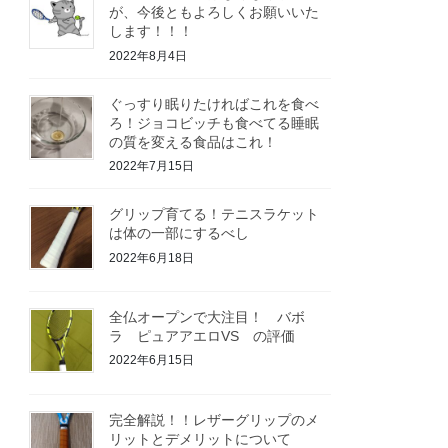
が、今後ともよろしくお願いいた
します！！！
2022年8月4日
ぐっすり眠りたければこれを食べ
ろ！ジョコビッチも食べてる睡眠
の質を変える食品はこれ！
2022年7月15日
グリップ育てる！テニスラケット
は体の一部にするべし
2022年6月18日
全仏オープンで大注目！ バボ
ラ ピュアアエロVS の評価
2022年6月15日
完全解説！！レザーグリップのメ
リットとデメリットについて