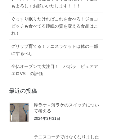
もよろしくお願いいたします！！！
ぐっすり眠りたければこれを食べろ！ジョコ
ビッチも食べてる睡眠の質を変える食品はこ
れ！
グリップ育てる！テニスラケットは体の一部
にするべし
全仏オープンで大注目！ バボラ ピュアア
エロVS の評価
最近の投稿
厚ラケ⇔薄ラケのスイッチについ
て考える
2024年3月31日
テニスコーチではなくなりました