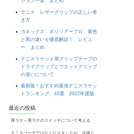
ション一覧 まとめ
テニス レザーグリップの正しい巻
き方
ヨネックス ポリツアープロ 黄色
と黒の違いを徹底解説！ レビュ
ー まとめ
テニスラケット用グリップテープの
ドライグリップとウエットグリップ
の違いについて
最新版！おすすめ最強テニスラケッ
トランキング 10選 2022年度版
最近の投稿
厚ラケ⇔薄ラケのスイッチについて考える
テニスコーチではなくなりましたが、今後と