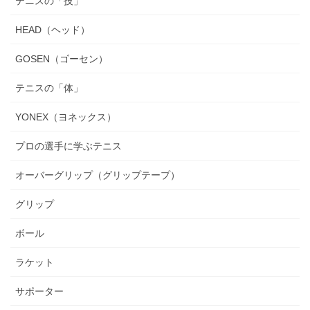
テニスの「技」
HEAD（ヘッド）
GOSEN（ゴーセン）
テニスの「体」
YONEX（ヨネックス）
プロの選手に学ぶテニス
オーバーグリップ（グリップテープ）
グリップ
ボール
ラケット
サポーター