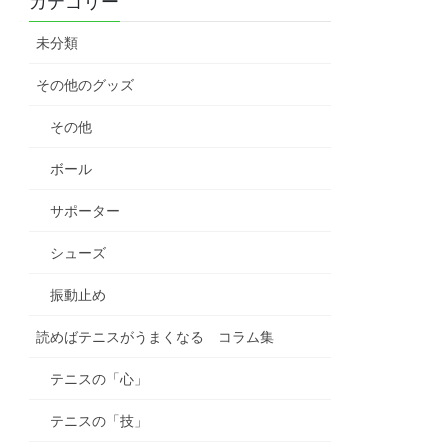
カテゴリー
未分類
その他のグッズ
その他
ボール
サポーター
シューズ
振動止め
読めばテニスがうまくなる コラム集
テニスの「心」
テニスの「技」