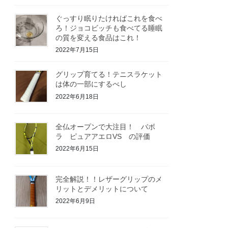
ぐっすり眠りたければこれを食べ
ろ！ジョコビッチも食べてる睡眠
の質を変える食品はこれ！
2022年7月15日
グリップ育てる！テニスラケット
は体の一部にするべし
2022年6月18日
全仏オープンで大注目！ バボ
ラ ピュアアエロVS の評価
2022年6月15日
完全解説！！レザーグリップのメ
リットとデメリットについて
2022年6月9日