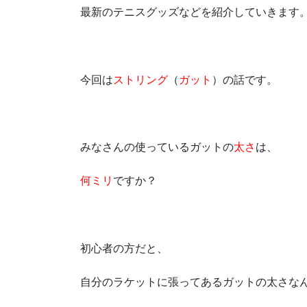
最新のテニスグッズなどを紹介していきます
今回は
ストリング
（
ガット
）の話です。
みなさんの使っているガットの
太さ
は、
何ミリ
ですか？
初心者の方だと、
自分のラケットに張ってあるガットの太さな