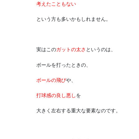
考えたこともない
という方も多いかもしれません。
実はこの
ガットの太さ
というのは、
ボールを打ったときの、
ボールの飛び
や、
打球感の良し悪し
を
大きく左右する重大な要素なのです。