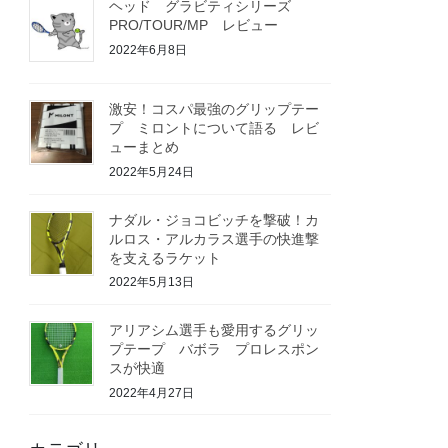
ヘッド グラビティシリーズ
PRO/TOUR/MP レビュー
2022年6月8日
激安！コスパ最強のグリップテー
プ ミロントについて語る レビ
ューまとめ
2022年5月24日
ナダル・ジョコビッチを撃破！カ
ルロス・アルカラス選手の快進撃
を支えるラケット
2022年5月13日
アリアシム選手も愛用するグリッ
プテープ バボラ プロレスポン
スが快適
2022年4月27日