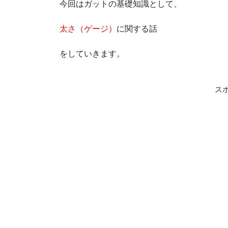
今回はガットの基礎知識として、
太さ（ゲージ）
に関する話
をしていきます。
ス