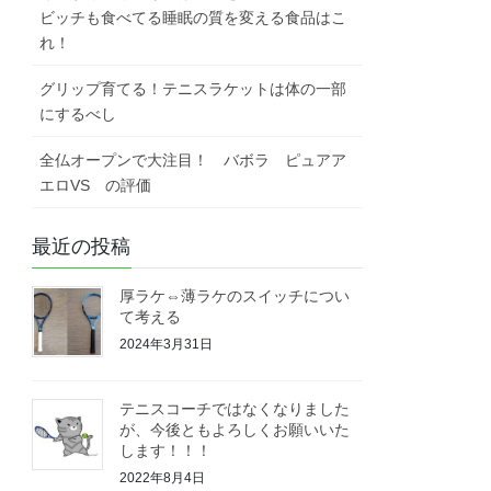
ビッチも食べてる睡眠の質を変える食品はこ
れ！
グリップ育てる！テニスラケットは体の一部
にするべし
全仏オープンで大注目！ バボラ ピュアア
エロVS の評価
最近の投稿
厚ラケ⇔薄ラケのスイッチについ
て考える
2024年3月31日
テニスコーチではなくなりました
が、今後ともよろしくお願いいた
します！！！
2022年8月4日