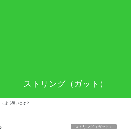
ストリング（ガット）
）による違いとは？
ストリング（ガット）
ラ