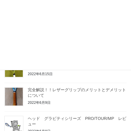
ぐっすり眠りたければこれを食べろ！ジョコビッチも
食べてる睡眠の質を変える食品はこれ！
2022年7月15日
グリップ育てる！テニスラケットは体の一部にするべ
し
2022年6月18日
全仏オープンで大注目！ バボラ ピュアアエロ
VS の評価
2022年6月15日
完全解説！！レザーグリップのメリットとデメリット
について
2022年6月9日
ヘッド グラビティシリーズ PRO/TOUR/MP レビ
ュー