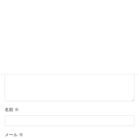
メールアドレスが公開されることはありません。
※
が付いている
欄は必須項目です
コメント
※
名前
※
メール
※