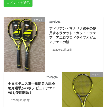
ラケット
前の記事
アドリアン・マナリノ選手の使
用するラケット・ガット・ウェ
ア アエロプロドライブとピュ
アアエロの話
2020年11月16日
ラケット
次の記事
全日本テニス選手権覇者の高橋
悠介選手がバボラ ピュアアエロ
VSを使用開始！
2020年11月22日