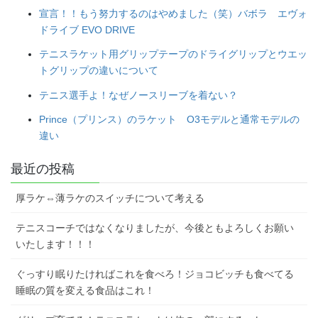
宣言！！もう努力するのはやめました（笑）バボラ エヴォ
ドライブ EVO DRIVE
テニスラケット用グリップテープのドライグリップとウエッ
トグリップの違いについて
テニス選手よ！なぜノースリーブを着ない？
Prince（プリンス）のラケット O3モデルと通常モデルの
違い
最近の投稿
厚ラケ⇔薄ラケのスイッチについて考える
テニスコーチではなくなりましたが、今後ともよろしくお願い
いたします！！！
ぐっすり眠りたければこれを食べろ！ジョコビッチも食べてる
睡眠の質を変える食品はこれ！