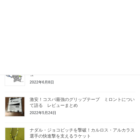
全仏オープンで大注目！ バボラ ピュアアエロ
VS の評価
2022年6月15日
完全解説！！レザーグリップのメリットとデメリット
について
2022年6月9日
ヘッド グラビティシリーズ PRO/TOUR/MP レビ
ュー
2022年6月8日
激安！コスパ最強のグリップテープ ミロントについ
て語る レビューまとめ
2022年5月24日
ナダル・ジョコビッチを撃破！カルロス・アルカラス
選手の快進撃を支えるラケット