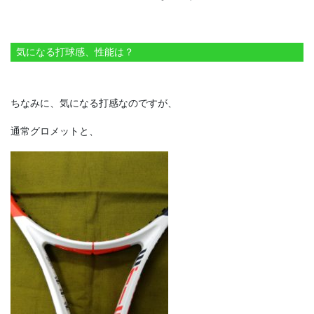
気になる打球感、性能は？
ちなみに、気になる打感なのですが、
通常グロメットと、