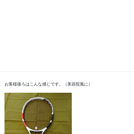
（画像は
ラケットハウスキング
さん提供）
お客様後ろはこんな感じです。（美容院風に）