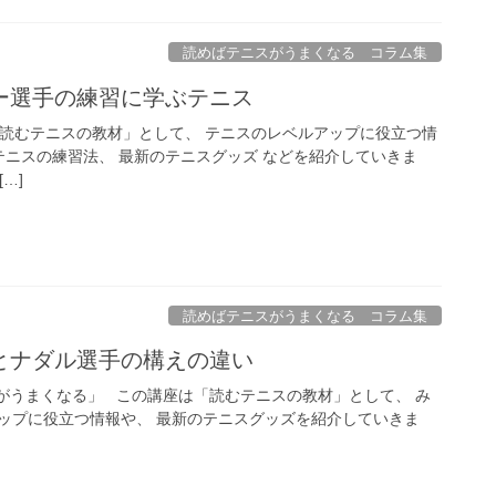
読めばテニスがうまくなる コラム集
ー選手の練習に学ぶテニス
「読むテニスの教材」として、 テニスのレベルアップに役立つ情
テニスの練習法、 最新のテニスグッズ などを紹介していきま
…]
読めばテニスがうまくなる コラム集
とナダル選手の構えの違い
がうまくなる」 この講座は「読むテニスの教材」として、 み
ップに役立つ情報や、 最新のテニスグッズを紹介していきま