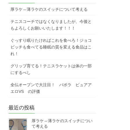
厚ラケ⇔薄ラケのスイッチについて考える
テニスコーチではなくなりましたが、今後と
もよろしくお願いいたします！！！
ぐっすり眠りたければこれを食べろ！ジョコ
ビッチも食べてる睡眠の質を変える食品はこ
れ！
グリップ育てる！テニスラケットは体の一部
にするべし
全仏オープンで大注目！ バボラ ピュアア
エロVS の評価
最近の投稿
厚ラケ⇔薄ラケのスイッチについ
て考える