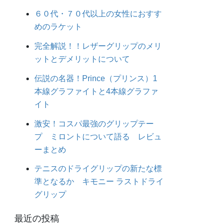
６０代・７０代以上の女性におすす
めのラケット
完全解説！！レザーグリップのメリ
ットとデメリットについて
伝説の名器！Prince（プリンス）1
本線グラファイトと4本線グラファ
イト
激安！コスパ最強のグリップテー
プ ミロントについて語る レビュ
ーまとめ
テニスのドライグリップの新たな標
準となるか キモニー ラストドライ
グリップ
最近の投稿