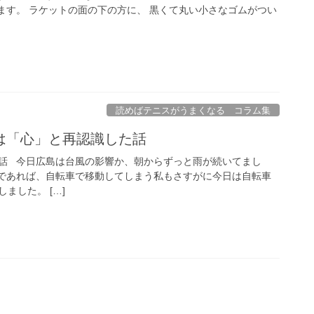
ます。 ラケットの面の下の方に、 黒くて丸い小さなゴムがつい
読めばテニスがうまくなる コラム集
は「心」と再認識した話
話 今日広島は台風の影響か、朝からずっと雨が続いてまし
であれば、自転車で移動してしまう私もさすがに今日は自転車
ました。 […]