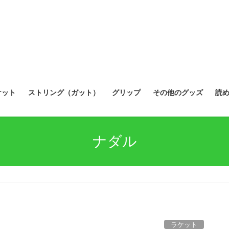
ケット
ストリング（ガット）
グリップ
その他のグッズ
読
ナダル
ラケット