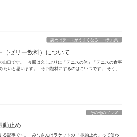
読めばテニスがうまくなる コラム集
ー（ゼリー飲料）について
の山口です。 今回は久しぶりに「テニスの体」「テニスの食事
みたいと思います。 今回題材にするのはこいつです。 そう、
その他のグッズ
振動止め
する記事です。 みなさんはラケットの 「振動止め」って使わ