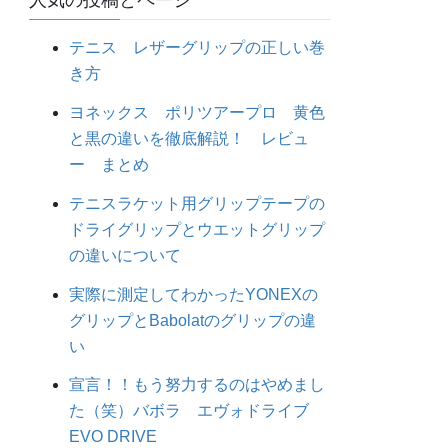
人気の投稿とページ
テニス レザーグリップの正しい巻
き方
ヨネックス ポリツアープロ 黄色
と黒の違いを徹底解説！ レビュ
ー まとめ
テニスラケット用グリップテープの
ドライグリップとウエットグリップ
の違いについて
実際に測定してわかったYONEXの
グリップとBabolatのグリップの違
い
宣言！！もう努力するのはやめまし
た（笑）バボラ エヴォドライブ
EVO DRIVE