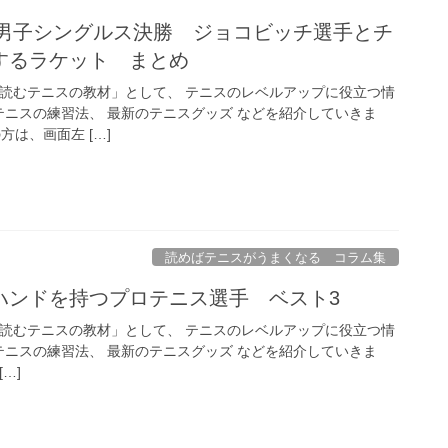
1男子シングルス決勝 ジョコビッチ選手とチ
するラケット まとめ
「読むテニスの教材」として、 テニスのレベルアップに役立つ情
テニスの練習法、 最新のテニスグッズ などを紹介していきま
方は、画面左 […]
読めばテニスがうまくなる コラム集
ハンドを持つプロテニス選手 ベスト3
「読むテニスの教材」として、 テニスのレベルアップに役立つ情
テニスの練習法、 最新のテニスグッズ などを紹介していきま
…]