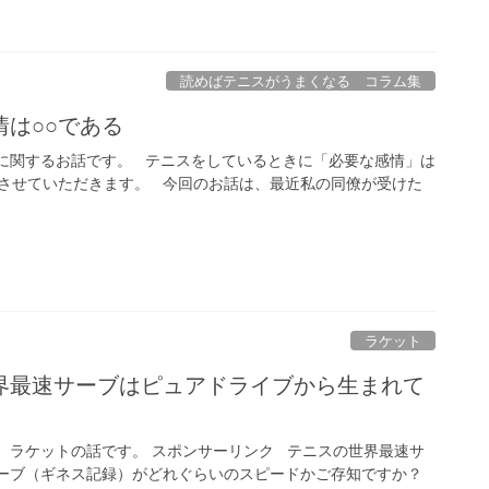
読めばテニスがうまくなる コラム集
は○○である
に関するお話です。 テニスをしているときに「必要な感情」は
させていただきます。 今回のお話は、最近私の同僚が受けた
ラケット
界最速サーブはピュアドライブから生まれて
。ラケットの話です。 スポンサーリンク テニスの世界最速サ
ーブ（ギネス記録）がどれぐらいのスピードかご存知ですか？