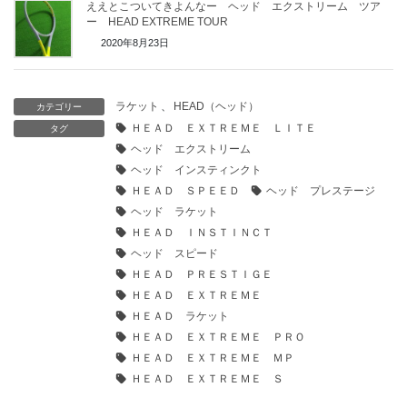
ええとこついてきよんなー ヘッド エクストリーム ツア
ー HEAD EXTREME TOUR
2020年8月23日
ラケット
、
HEAD（ヘッド）
カテゴリー
ＨＥＡＤ ＥＸＴＲＥＭＥ ＬＩＴＥ
タグ
ヘッド エクストリーム
ヘッド インスティンクト
ＨＥＡＤ ＳＰＥＥＤ
ヘッド プレステージ
ヘッド ラケット
ＨＥＡＤ ＩＮＳＴＩＮＣＴ
ヘッド スピード
ＨＥＡＤ ＰＲＥＳＴＩＧＥ
ＨＥＡＤ ＥＸＴＲＥＭＥ
ＨＥＡＤ ラケット
ＨＥＡＤ ＥＸＴＲＥＭＥ ＰＲＯ
ＨＥＡＤ ＥＸＴＲＥＭＥ ＭＰ
ＨＥＡＤ ＥＸＴＲＥＭＥ Ｓ