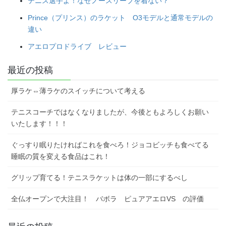
テニス選手よ！なぜノースリーブを着ない？
Prince（プリンス）のラケット O3モデルと通常モデルの
違い
アエロプロドライブ レビュー
最近の投稿
厚ラケ⇔薄ラケのスイッチについて考える
テニスコーチではなくなりましたが、今後ともよろしくお願い
いたします！！！
ぐっすり眠りたければこれを食べろ！ジョコビッチも食べてる
睡眠の質を変える食品はこれ！
グリップ育てる！テニスラケットは体の一部にするべし
全仏オープンで大注目！ バボラ ピュアアエロVS の評価