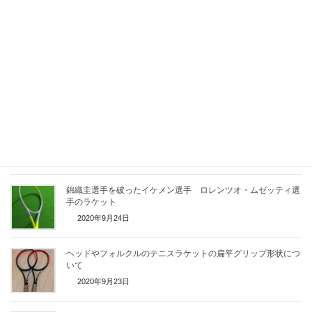
選手の使用するラケット
2021年8月6日
日本一熱い！！テニスプレーヤー 吉田伊織選手の使用するラ
ケット
2021年4月20日
おすすめ最強テニスラケットランキング １０選
2021年3月1日
錦織圭選手を破ったイケメン選手 ロレンツオ・ムゼッティ選
手のラケット
2020年9月24日
ヘッドやフォルクルのテニスラケットの扁平グリップ形状につ
いて
2020年9月23日