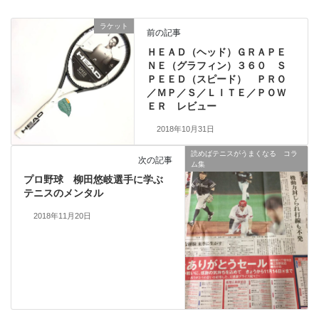
ラケット
前の記事
ＨＥＡＤ（ヘッド）ＧＲＡＰＥ
ＮＥ（グラフィン）３６０ Ｓ
ＰＥＥＤ（スピード） ＰＲＯ
／ＭＰ／Ｓ／ＬＩＴＥ／ＰＯＷ
ＥＲ レビュー
2018年10月31日
読めばテニスがうまくなる コラ
次の記事
ム集
プロ野球 柳田悠岐選手に学ぶ
テニスのメンタル
2018年11月20日