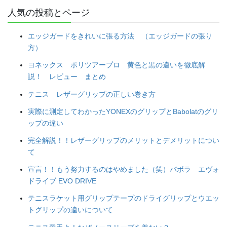
人気の投稿とページ
エッジガードをきれいに張る方法 （エッジガードの張り
方）
ヨネックス ポリツアープロ 黄色と黒の違いを徹底解
説！ レビュー まとめ
テニス レザーグリップの正しい巻き方
実際に測定してわかったYONEXのグリップとBabolatのグリ
ップの違い
完全解説！！レザーグリップのメリットとデメリットについ
て
宣言！！もう努力するのはやめました（笑）バボラ エヴォ
ドライブ EVO DRIVE
テニスラケット用グリップテープのドライグリップとウエッ
トグリップの違いについて