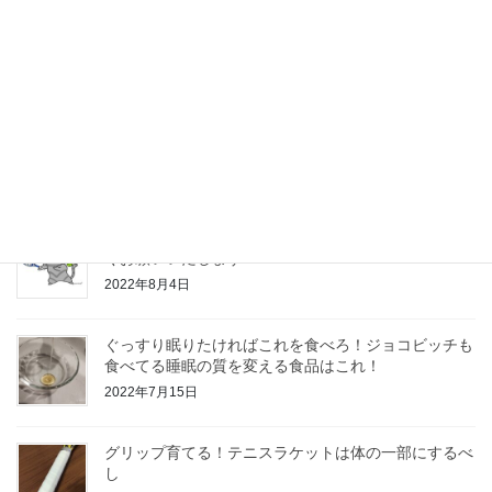
全仏オープンで大注目！ バボラ ピュアアエロVS の評価
最近の投稿
厚ラケ⇔薄ラケのスイッチについて考える
2024年3月31日
テニスコーチではなくなりましたが、今後ともよろし
くお願いいたします！！！
2022年8月4日
ぐっすり眠りたければこれを食べろ！ジョコビッチも
食べてる睡眠の質を変える食品はこれ！
2022年7月15日
グリップ育てる！テニスラケットは体の一部にするべ
し