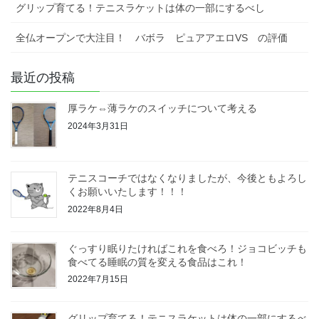
グリップ育てる！テニスラケットは体の一部にするべし
全仏オープンで大注目！ バボラ ピュアアエロVS の評価
最近の投稿
厚ラケ⇔薄ラケのスイッチについて考える
2024年3月31日
テニスコーチではなくなりましたが、今後ともよろし
くお願いいたします！！！
2022年8月4日
ぐっすり眠りたければこれを食べろ！ジョコビッチも
食べてる睡眠の質を変える食品はこれ！
2022年7月15日
グリップ育てる！テニスラケットは体の一部にするべ