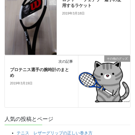
用するラケット
2019年3月18日
その他のグッズ
次の記事
プロテニス選手の腕時計のまと
め
2019年3月19日
人気の投稿とページ
テニス レザーグリップの正しい巻き方