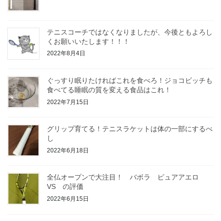
テニスコーチではなくなりましたが、今後ともよろし
くお願いいたします！！！
2022年8月4日
ぐっすり眠りたければこれを食べろ！ジョコビッチも
食べてる睡眠の質を変える食品はこれ！
2022年7月15日
グリップ育てる！テニスラケットは体の一部にするべ
し
2022年6月18日
全仏オープンで大注目！ バボラ ピュアアエロ
VS の評価
2022年6月15日