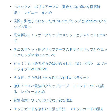
ヨネックス ポリツアープロ 黄色と黒の違いを徹底解
説！ レビュー まとめ
実際に測定してわかったYONEXのグリップとBabolatのグリ
ップの違い
完全解説！！レザーグリップのメリットとデメリットについ
て
テニスラケット用グリップテープのドライグリップとウエッ
トグリップの違いについて
宣言！！もう努力するのはやめました（笑）バボラ エヴォ
ドライブ EVO DRIVE
６０代・７０代以上の女性におすすめのラケット
激安！コスパ最強のグリップテープ ミロントについて語
る レビューまとめ
閲覧注意！やってはいけない変な改造
エッジガードをきれいに張る方法 （エッジガードの張り