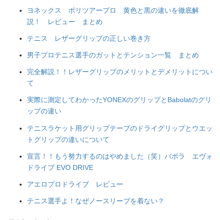
ヨネックス ポリツアープロ 黄色と黒の違いを徹底解
説！ レビュー まとめ
テニス レザーグリップの正しい巻き方
男子プロテニス選手のガットとテンション一覧 まとめ
完全解説！！レザーグリップのメリットとデメリットについ
て
実際に測定してわかったYONEXのグリップとBabolatのグリ
ップの違い
テニスラケット用グリップテープのドライグリップとウエッ
トグリップの違いについて
宣言！！もう努力するのはやめました（笑）バボラ エヴォ
ドライブ EVO DRIVE
アエロプロドライブ レビュー
テニス選手よ！なぜノースリーブを着ない？