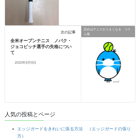
読めばテニスがうまくなる コラ
次の記事
ム集
全米オープンテニス ノバク・
ジョコビッチ選手の失格につい
て
2020年9月9日
人気の投稿とページ
エッジガードをきれいに張る方法 （エッジガードの張り
方）