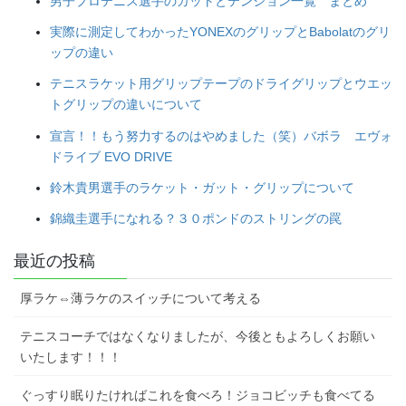
男子プロテニス選手のガットとテンション一覧 まとめ
実際に測定してわかったYONEXのグリップとBabolatのグリ
ップの違い
テニスラケット用グリップテープのドライグリップとウエッ
トグリップの違いについて
宣言！！もう努力するのはやめました（笑）バボラ エヴォ
ドライブ EVO DRIVE
鈴木貴男選手のラケット・ガット・グリップについて
錦織圭選手になれる？３０ポンドのストリングの罠
最近の投稿
厚ラケ⇔薄ラケのスイッチについて考える
テニスコーチではなくなりましたが、今後ともよろしくお願い
いたします！！！
ぐっすり眠りたければこれを食べろ！ジョコビッチも食べてる